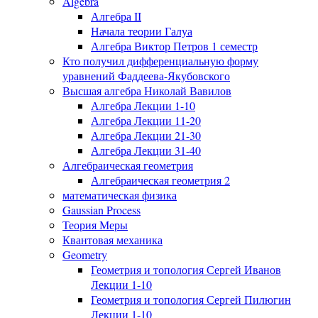
Algebra
Алгебра II
Начала теории Галуа
Алгебра Виктор Петров 1 семестр
Кто получил дифференциальную форму
уравнений Фаддеева-Якубовского
Высшая алгебра Николай Вавилов
Алгебра Лекции 1-10
Алгебра Лекции 11-20
Алгебра Лекции 21-30
Алгебра Лекции 31-40
Алгебраическая геометрия
Алгебраическая геометрия 2
математическая физика
Gaussian Process
Теория Меры
Квантовая механика
Geometry
Геометрия и топология Сергей Иванов
Лекции 1-10
Геометрия и топология Сергей Пилюгин
Лекции 1-10