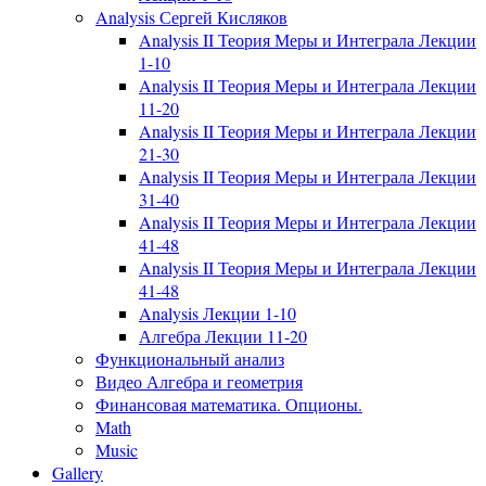
Analysis Сергей Кисляков
Analysis II Теория Меры и Интеграла Лекции
1-10
Analysis II Теория Меры и Интеграла Лекции
11-20
Analysis II Теория Меры и Интеграла Лекции
21-30
Analysis II Теория Меры и Интеграла Лекции
31-40
Analysis II Теория Меры и Интеграла Лекции
41-48
Analysis II Теория Меры и Интеграла Лекции
41-48
Analysis Лекции 1-10
Алгебра Лекции 11-20
Функциональный анализ
Видео Алгебра и геометрия
Финансовая математика. Опционы.
Math
Music
Gallery