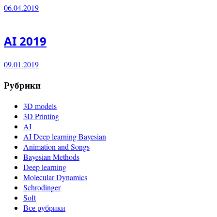
06.04.2019
AI 2019
09.01.2019
Рубрики
3D models
3D Printing
AI
AI Deep learning Bayesian
Animation and Songs
Bayesian Methods
Deep learning
Molecular Dynamics
Schrodinger
Soft
Все рубрики