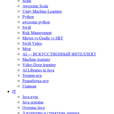
Scala
Awesome Scala
Unity Machine Learning
Python
awesome-python
Swift
Risk Management
Maven vs Gradle vs SBT
Swift Video
Мозг
AI — ИСКУССТВЕННЫЙ ИНТЕЛЛЕКТ
Machine learning
Video Deep learning
AI Libraries in Java
Теория игр
Разработка игр
Главная
IT
Java курс
Java основы
Основы Java
Алгоритмы и структуры данных