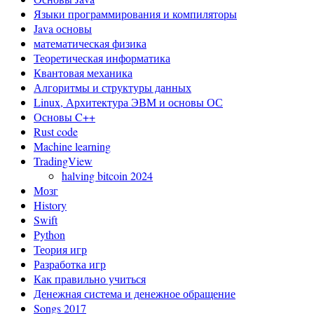
Языки программирования и компиляторы
Java основы
математическая физика
Теоретическая информатика
Квантовая механика
Алгоритмы и структуры данных
Linux, Архитектура ЭВМ и основы ОС
Основы C++
Rust code
Machine learning
TradingView
halving bitcoin 2024
Мозг
History
Swift
Python
Теория игр
Разработка игр
Как правильно учиться
Денежная система и денежное обращение
Songs 2017