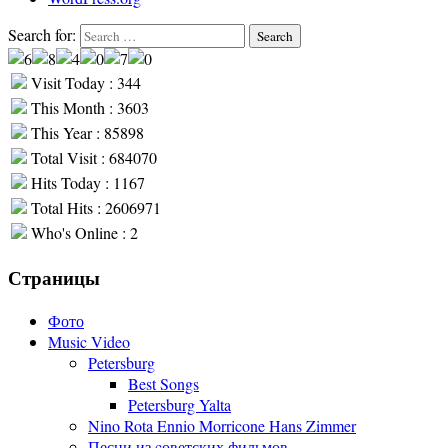
Search for:
Search
Visit Today : 344
This Month : 3603
This Year : 85898
Total Visit : 684070
Hits Today : 1167
Total Hits : 2606971
Who's Online : 2
Страницы
Фото
Music Video
Petersburg
Best Songs
Petersburg Yalta
Nino Rota Ennio Morricone Hans Zimmer
Песни из cоветских фильмов