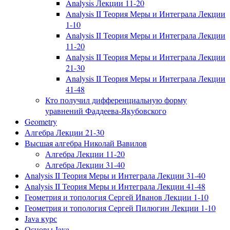
Analysis Лекции 11-20
Analysis II Теория Меры и Интеграла Лекции
1-10
Analysis II Теория Меры и Интеграла Лекции
11-20
Analysis II Теория Меры и Интеграла Лекции
21-30
Analysis II Теория Меры и Интеграла Лекции
41-48
Кто получил дифференциальную форму
уравнений Фаддеева-Якубовского
Geometry
Алгебра Лекции 21-30
Высшая алгебра Николай Вавилов
Алгебра Лекции 11-20
Алгебра Лекции 31-40
Analysis II Теория Меры и Интеграла Лекции 31-40
Analysis II Теория Меры и Интеграла Лекции 41-48
Геометрия и топология Сергей Иванов Лекции 1-10
Геометрия и топология Сергей Пилюгин Лекции 1-10
Java курс
Основы Java