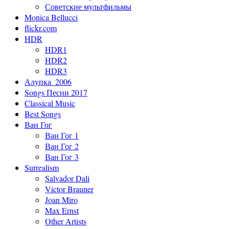
Советские мультфильмы
Monica Bellucci
flickr.com
HDR
HDR1
HDR2
HDR3
Алупка_2006
Songs Песни 2017
Classical Music
Best Songs
Ван Гог
Ван Гог 1
Ван Гог 2
Ван Гог 3
Surrealism
Salvador Dali
Victor Brauner
Joan Miro
Max Ernst
Other Artists