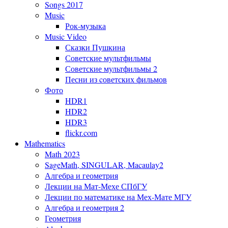
Songs 2017
Music
Рок-музыка
Music Video
Сказки Пушкина
Советские мультфильмы
Советские мультфильмы 2
Песни из cоветских фильмов
Фото
HDR1
HDR2
HDR3
flickr.com
Mathematics
Math 2023
SageMath, SINGULAR, Macaulay2
Алгебра и геометрия
Лекции на Мат-Мехе СПбГУ
Лекции по математике на Мех-Мате МГУ
Алгебра и геометрия 2
Геометрия